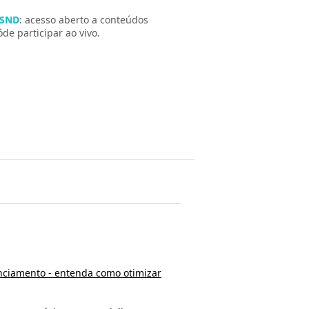
 SND
: acesso aberto a conteúdos
e participar ao vivo.
nciamento - entenda como otimizar