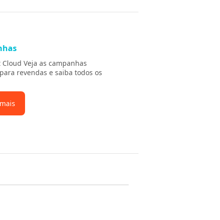
nhas
t Cloud Veja as campanhas
 para revendas e saiba todos os
 mais