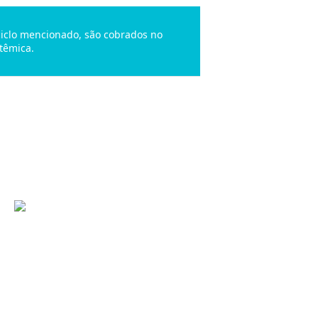
 ciclo mencionado, são cobrados no
têmica.