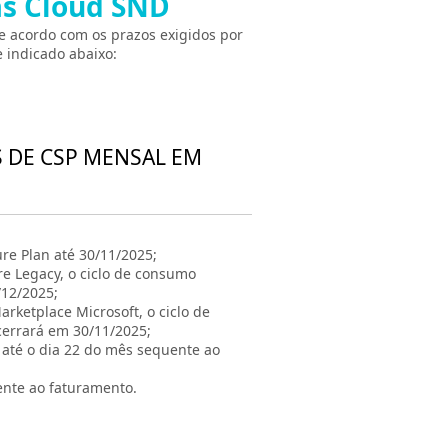
as Cloud SND
e acordo com os prazos exigidos por
 indicado abaixo:
S DE CSP MENSAL EM
re Plan até 30/11/2025;
re Legacy, o ciclo de consumo
/12/2025;
rketplace Microsoft, o ciclo de
cerrará em 30/11/2025;
á até o dia 22 do mês sequente ao
ente ao faturamento.