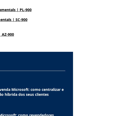
amentals | PL-900
entals | SC-900
| AZ-900
venda Microsoft: como centralizar e
ão híbrida dos seus clientes
Microsoft: como revendedores