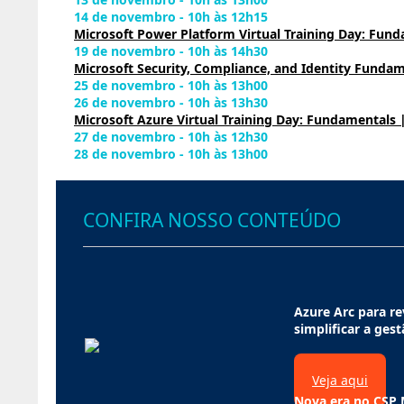
14 de novembro - 10h às 12h15
Microsoft Power Platform Virtual Training Day: Fund
19 de novembro - 10h às 14h30
Microsoft Security, Compliance, and Identity Fundam
25 de novembro - 10h às 13h00
26 de novembro - 10h às 13h30
Microsoft Azure Virtual Training Day: Fundamentals 
27 de novembro - 10h às 12h30
28 de novembro - 10h às 13h00
CONFIRA NOSSO CONTEÚDO
Azure Arc para re
simplificar a gest
Veja aqui
Nova era no CSP 