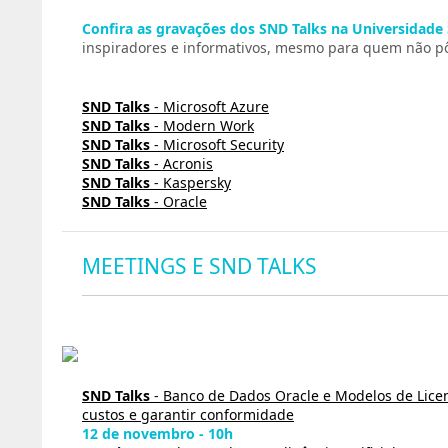
Confira as gravações dos SND Talks na Universidade
inspiradores e informativos, mesmo para quem não pôd
SND Talks
- Microsoft Azure
SND Talks
- Modern Work
SND Talks
- Microsoft Security
SND Talks
- Acronis
SND Talks
- Kaspersky
SND Talks
- Oracle
MEETINGS E SND TALKS
SND Talks
- Banco de Dados Oracle e Modelos de Lice
custos e garantir conformidade
12 de novembro - 10h