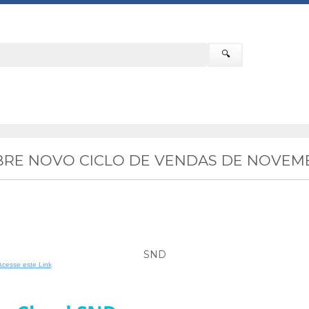
🔍
RE NOVO CICLO DE VENDAS DE NOVEMB
SND
Acesse este Link