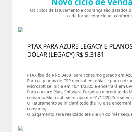
Novo ciclo de vend
Os ciclos de faturamento e cobrança são datados d
cada fornecedor cloud, conforme
PTAX PARA AZURE LEGACY E PLANO
DÓLAR (LEGACY) R$ 5,3181
PTAX fixa de R$ 5,3458 para consumo gerado em Azu
Para os planos de CSP mensal em dólar e para o Azu
Microsoft se inicia em 10/11/2025 e encerrará em 09
Para o Azure Plan, Software Perpétuo e produto do Ma
consumo Microsoft se iniciou em 01/11/2025 e se en
O Faturamento se iniciará todo dia 10 e se encerrar
consumo;
O pagamento será realizado até dia 04 do mês sequ