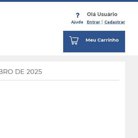
Olá Usuário
Ajuda
Entrar
Cadastrar
Meu Carrinho
RO DE 2025