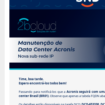
Time, boa tarde.
Espero encontrá-los todos bem!
Passando para notificá-los que a
Acronis seguirá com um
center Brasil (BR01)
. Observe que apenas a tabela FQDN abai
Os detalhes estão disponíveis na tarefa DCO:
DCO-653330, DC