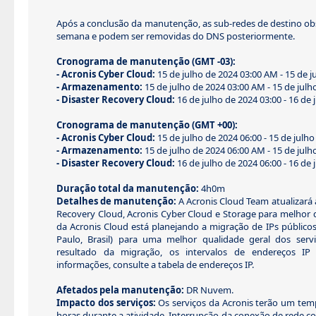
Após a conclusão da manutenção, as sub-redes de destino o
semana e podem ser removidas do DNS posteriormente.
Cronograma de manutenção (GMT -03):
- Acronis Cyber Cloud:
15 de julho de 2024 03:00 AM - 15 de 
- Armazenamento:
15 de julho de 2024 03:00 AM - 15 de jul
- Disaster Recovery Cloud:
16 de julho de 2024 03:00 - 16 de 
Cronograma de manutenção (GMT +00):
- Acronis Cyber Cloud:
15 de julho de 2024 06:00 - 15 de julho
- Armazenamento:
15 de julho de 2024 06:00 AM - 15 de jul
- Disaster Recovery Cloud:
16 de julho de 2024 06:00 - 16 de 
Duração total da manutenção:
4h0m
Detalhes de manutenção:
A Acronis Cloud Team atualizará a
Recovery Cloud, Acronis Cyber Cloud e Storage para melhor 
da Acronis Cloud está planejando a migração de IPs público
Paulo, Brasil) para uma melhor qualidade geral dos serv
resultado da migração, os intervalos de endereços IP 
informações, consulte a tabela de endereços IP.
Afetados pela manutenção:
DR Nuvem.
Impacto dos serviços:
Os serviços da Acronis terão um temp
horas durante a atividade. Interrupção da conexão de rede co