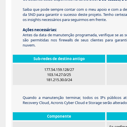
Saiba que pode sempre contar com o meu apoio e com a de
da SND para garantir o sucesso deste projeto. Tenho certeza
os insights necessários para seguirmos em frente.
Ações necessárias:
Antes da data de manutenção programada, verifique se as su
são permitidas nos firewalls de seus clientes para garant
nuvem.
Sub-redes de destino antigo
177.54.159.128/27
103.14.27.0/25
181.215.30.0/24
Quando a manutenção terminar, todos os IPs públicos at
Recovery Cloud, Acronis Cyber Cloud e Storage serão alterados
Componente
Se configu