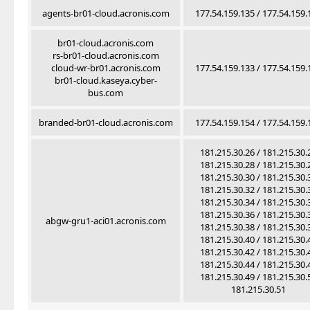
agents-br01-cloud.acronis.com
177.54.159.135 / 177.54.159.
br01-cloud.acronis.com
rs-br01-cloud.acronis.com
cloud-wr-br01.acronis.com
177.54.159.133 / 177.54.159.
br01-cloud.kaseya.cyber-
bus.com
branded-br01-cloud.acronis.com
177.54.159.154 / 177.54.159.
181.215.30.26 / 181.215.30.
181.215.30.28 / 181.215.30.
181.215.30.30 / 181.215.30.
181.215.30.32 / 181.215.30.
181.215.30.34 / 181.215.30.
181.215.30.36 / 181.215.30.
abgw-gru1-aci01.acronis.com
181.215.30.38 / 181.215.30.
181.215.30.40 / 181.215.30.
181.215.30.42 / 181.215.30.
181.215.30.44 / 181.215.30.
181.215.30.49 / 181.215.30.
181.215.30.51