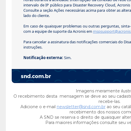
intervalo de IP público para Disaster Recovery Cloud, Acronis
Consulte a seção Ações necessárias acima para obter as alter
lado do cliente.
Em caso de quaisquer problemas ou outras perguntas, sinta-
com a equipe de suporte da Acronis em
mspsupport@acronis
Para cancelar a assinatura das notificações comerciais do Disa
instruções.
Notificação externa:
Sim.
Imagens meramente ilustra
O recebimento desta mensagem se deve ao seu cadast
recebe-las.
Adicione o e-mail
newsletter@snd.com.br
ao seu catál
recebimento dos nossos com
A SND se reserva o direito de quaisquer alte
Para maiores informações consulte seu v