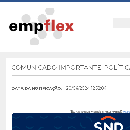
COMUNICADO IMPORTANTE: POLÍTIC
20/06/2024 12:52:04
DATA DA NOTIFICAÇÃO:
Não consegue visualizar este e-mail?
Aces