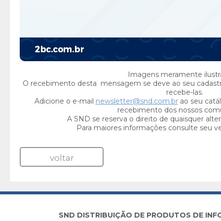
Imagens meramente ilustra
O recebimento desta mensagem se deve ao seu cadast
recebe-las.
Adicione o e-mail
newsletter@snd.com.br
ao seu catál
recebimento dos nossos com
A SND se reserva o direito de quaisquer alte
Para maiores informações consulte seu v
voltar
SND DISTRIBUIÇÃO DE PRODUTOS DE INFORM