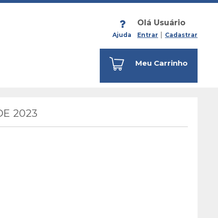
Olá Usuário
Ajuda
Entrar
Cadastrar
Meu Carrinho
E 2023