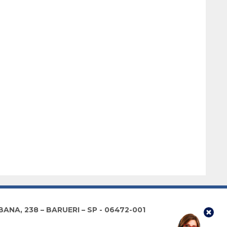
NA, 238 – BARUERI – SP - 06472-001