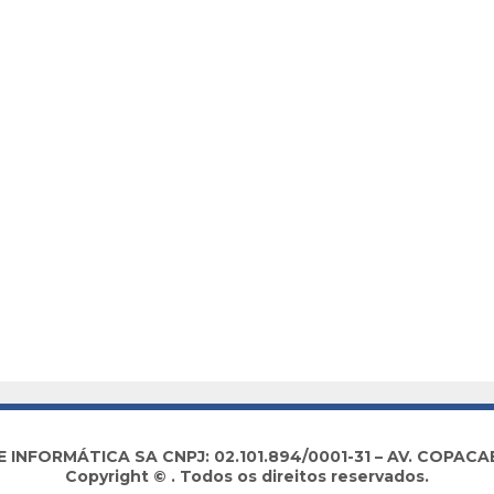
NFORMÁTICA SA CNPJ: 02.101.894/0001-31 – AV. COPACABA
Copyright © . Todos os direitos reservados.