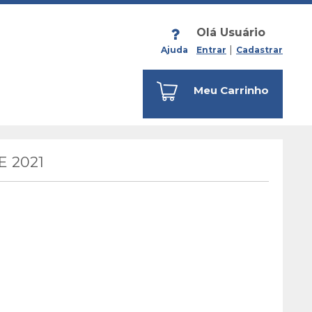
Olá Usuário
Ajuda
Entrar
Cadastrar
Meu Carrinho
 2021