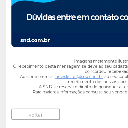
Imagens meramente ilustra
O recebimento desta mensagem se deve ao seu cadastr
concordou recebe-las
Adicione o e-mail
newsletter@snd.com.br
ao seu catál
recebimento dos nossos com
A SND se reserva o direito de quaisquer alte
Para maiores informações consulte seu vended
voltar