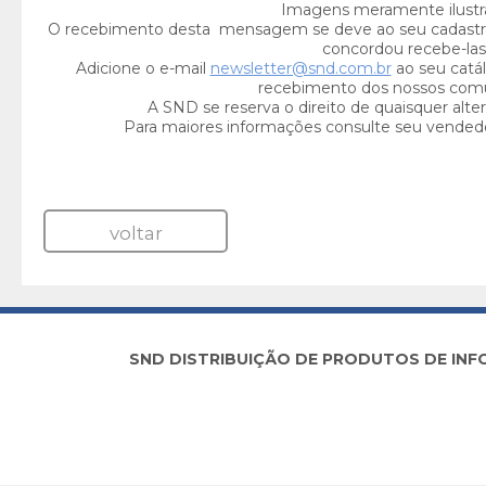
Imagens meramente ilustra
O recebimento desta mensagem se deve ao seu cadastr
concordou recebe-las
Adicione o e-mail
newsletter@snd.com.br
ao seu catál
recebimento dos nossos com
A SND se reserva o direito de quaisquer alte
Para maiores informações consulte seu vended
voltar
SND DISTRIBUIÇÃO DE PRODUTOS DE INFORM