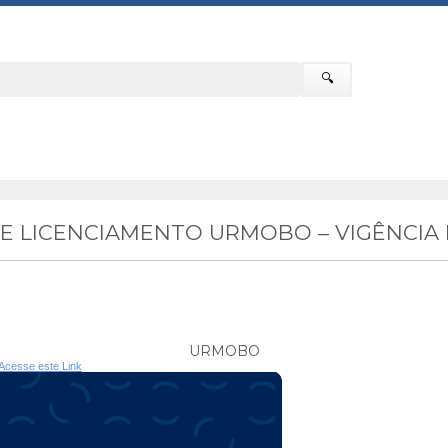
🔍
 LICENCIAMENTO URMOBO – VIGÊNCIA E
URMOBO
Acesse este Link