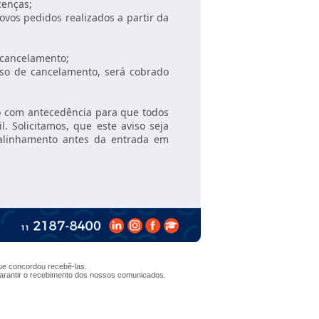
cenças;
vos pedidos realizados a partir da
 cancelamento;
so de cancelamento, será cobrado
o com antecedência para que todos
 Solicitamos, que este aviso seja
 alinhamento antes da entrada em
e concordou recebê-las.
arantir o recebimento dos nossos comunicados.