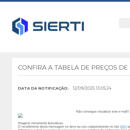
CONFIRA A TABELA DE PREÇOS D
12/09/2025 13:05:24
DATA DA NOTIFICAÇÃO:
Não consegue visualizar este e-mail?
Imagens meramente ilustrativas.
O recebimento desta mensagem se deve ao seu cadastramento no site
SND
qu