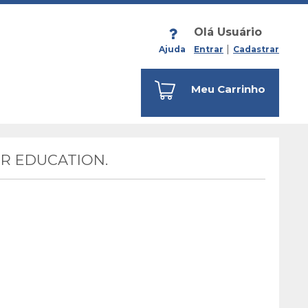
Olá Usuário
Ajuda
Entrar
Cadastrar
Meu Carrinho
R EDUCATION.