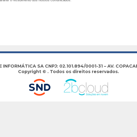
arantir o recebimento dos nossos comunicados.
NFORMÁTICA SA CNPJ: 02.101.894/0001-31 – AV. COPACABA
Copyright © . Todos os direitos reservados.