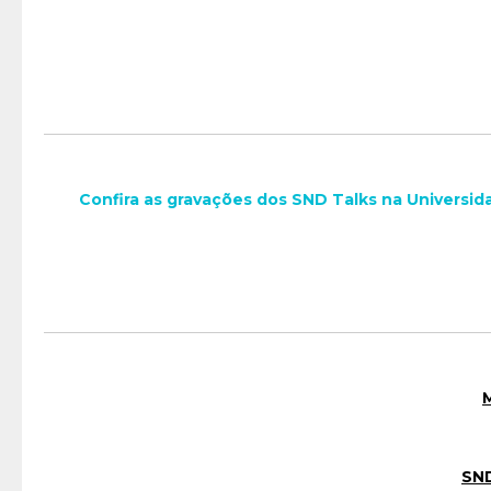
Confira as gravações dos SND Talks na Universi
SND