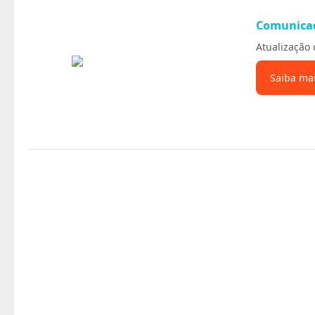
Comunica
Atualização 
Saiba ma