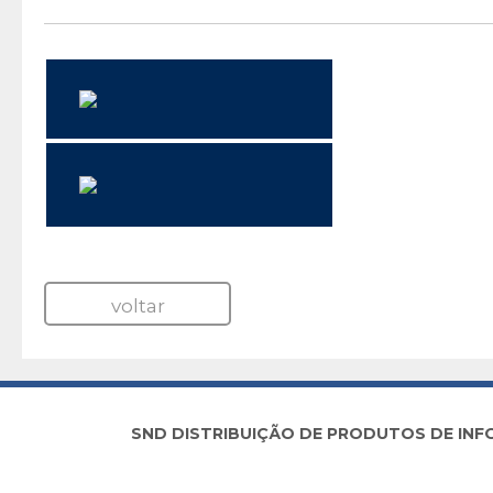
Fim do Suporte do 
Distribuidora Micr
voltar
SND DISTRIBUIÇÃO DE PRODUTOS DE INFORM