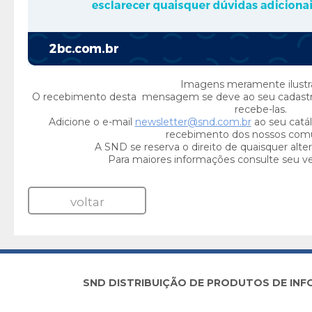
Imagens meramente ilustra
O recebimento desta mensagem se deve ao seu cadast
recebe-las.
Adicione o e-mail
newsletter@snd.com.br
ao seu catál
recebimento dos nossos com
A SND se reserva o direito de quaisquer alte
Para maiores informações consulte seu v
voltar
SND DISTRIBUIÇÃO DE PRODUTOS DE INFORM