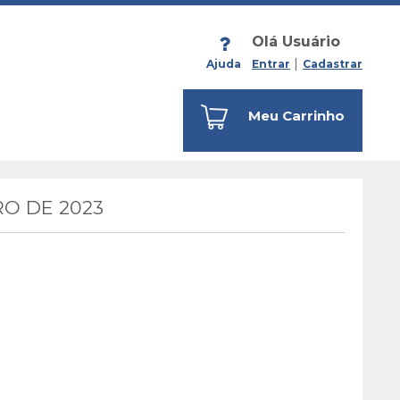
Olá Usuário
Ajuda
Entrar
Cadastrar
Meu Carrinho
O DE 2023