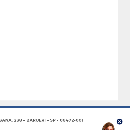
NA, 238 – BARUERI – SP - 06472-001