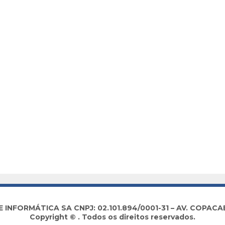
NFORMÁTICA SA CNPJ: 02.101.894/0001-31 – AV. COPACABA
Copyright © . Todos os direitos reservados.