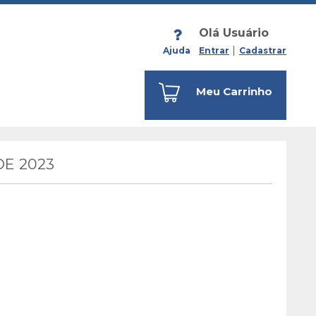
Olá Usuário
Ajuda
Entrar
Cadastrar
Meu Carrinho
E 2023