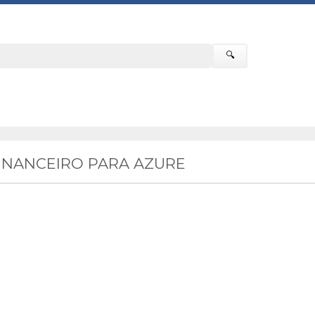
🔍
INANCEIRO PARA AZURE