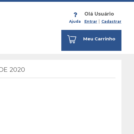
Olá Usuário
Ajuda
Entrar
Cadastrar
Meu Carrinho
DE 2020