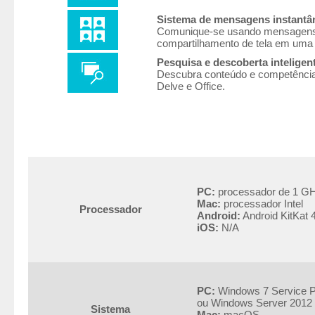
Sistema de mensagens instantân
Comunique-se usando mensagens e
compartilhamento de tela em uma 
Pesquisa e descoberta inteligen
Descubra conteúdo e competência e
Delve e Office.
PC:
processador de 1 GHz
Mac:
processador Intel
Processador
Android:
Android KitKat 
iOS:
N/A
PC:
Windows 7 Service P
ou Windows Server 2012
Sistema
Mac:
macOS