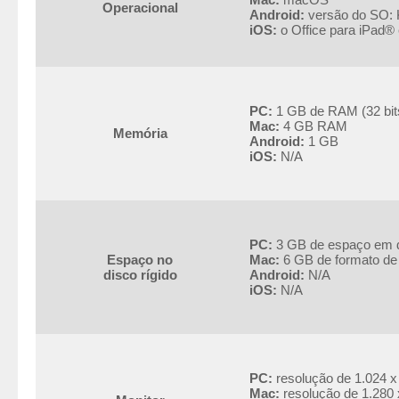
Operacional
Android:
versão do SO: K
iOS:
o Office para iPad® 
PC:
1 GB de RAM (32 bits
Mac:
4 GB RAM
Memória
Android:
1 GB
iOS:
N/A
PC:
3 GB de espaço em d
Espaço no
Mac:
6 GB de formato de
disco rígido
Android:
N/A
iOS:
N/A
PC:
resolução de 1.024 x
Mac:
resolução de 1.280 