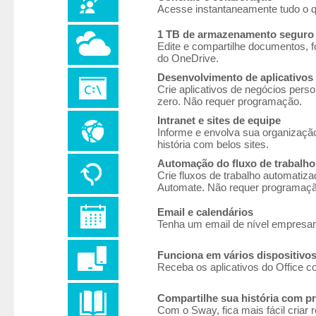
Acesse instantaneamente tudo o q
1 TB de armazenamento seguro
Edite e compartilhe documentos, 
do OneDrive.
Desenvolvimento de aplicativos
Crie aplicativos de negócios per
zero. Não requer programação.
Intranet e sites de equipe
Informe e envolva sua organizaçã
história com belos sites.
Automação do fluxo de trabalho
Crie fluxos de trabalho automatiza
Automate. Não requer programaçã
Email e calendários
Tenha um email de nível empresar
Funciona em vários dispositivo
Receba os aplicativos do Office c
Compartilhe sua história com p
Com o Sway, fica mais fácil criar 