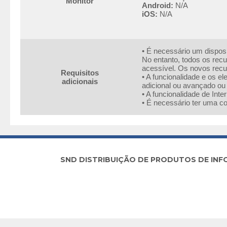
Monitor
Android:
N/A
iOS:
N/A
• É necessário um disposi
No entanto, todos os rec
acessível. Os novos recu
Requisitos
• A funcionalidade e os 
adicionais
adicional ou avançado ou
• A funcionalidade de Int
• É necessário ter uma co
SND DISTRIBUIÇÃO DE PRODUTOS DE INFORM