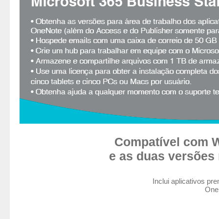
Compatível com W
e as duas versões
Inclui aplicativos p
OneD