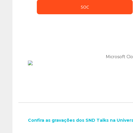
SOC
Microsoft Cl
Confira as gravações dos SND Talks na Unive