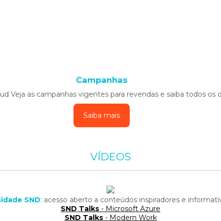
Campanhas
oud Veja as campanhas vigentes para revendas e saiba todos os d
Saiba mais
VÍDEOS
rsidade SND
: acesso aberto a conteúdos inspiradores e informat
SND Talks
- Microsoft Azure
SND Talks
- Modern Work