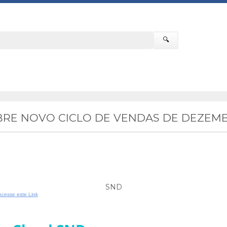
🔍
RE NOVO CICLO DE VENDAS DE DEZEMB
SND
Acesse este Link