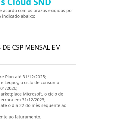
as Cloud SND
e acordo com os prazos exigidos por
 indicado abaixo:
S DE CSP MENSAL EM
e Plan até 31/12/2025;
re Legacy, o ciclo de consumo
/01/2026;
rketplace Microsoft, o ciclo de
cerrará em 31/12/2025;
á até o dia 22 do mês sequente ao
ente ao faturamento.