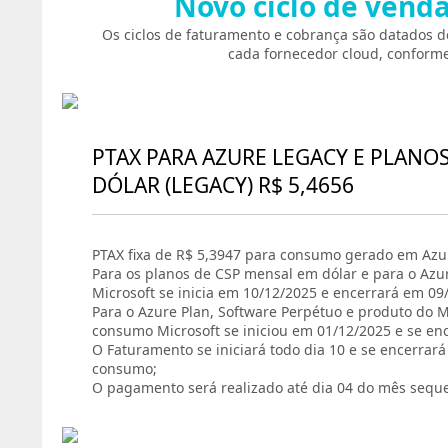
Novo ciclo de vend
Os ciclos de faturamento e cobrança são datados d
cada fornecedor cloud, conforme
PTAX PARA AZURE LEGACY E PLANO
DÓLAR (LEGACY) R$ 5,4656
PTAX fixa de R$ 5,3947 para consumo gerado em Azur
Para os planos de CSP mensal em dólar e para o Azu
Microsoft se inicia em 10/12/2025 e encerrará em 09
Para o Azure Plan, Software Perpétuo e produto do Ma
consumo Microsoft se iniciou em 01/12/2025 e se en
O Faturamento se iniciará todo dia 10 e se encerrar
consumo;
O pagamento será realizado até dia 04 do mês sequ