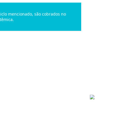
 ciclo mencionado, são cobrados no
têmica.