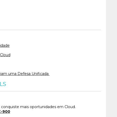
midade
 Cloud
Criam uma Defesa Unificada
LS
e conquiste mais oportunidades em Cloud.
C-900