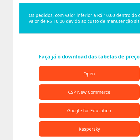
Os pedidos, com valor inferior a R$ 10,00 dentro do
valor de R$ 10,00 devido ao custo de manutenção sis
Faça já o download das tabelas de preço
Open
CSP New Commerce
Google for Education
Kaspersky