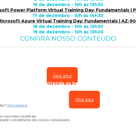
16 de dezembro - 10h às 13h30
soft Power Platform Virtual Training Day: Fundamentals | 
17 de dezembro - 10h às 14h30
icrosoft Azure Virtual Training Day: Fundamentals | AZ-9
18 de dezembro - 10h às 12h30
19 de dezembro - 10h às 13h00
CONFIRA NOSSO CONTEÚDO
ft: como escalar suas vendas com apoio de uma distribuid
Veja aqui
rizado Microsoft: entenda os benefícios de se credenciar
Veja aqui
tter?
Descadastrar
e concordou recebê-las.
arantir o recebimento dos nossos comunicados.