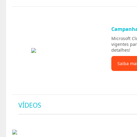
Campanh
Microsoft C
vigentes par
detalhes!
Saiba ma
VÍDEOS