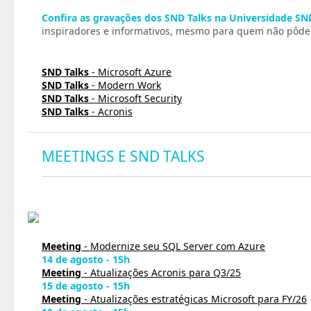
Confira as gravações dos SND Talks na Universidade SN
inspiradores e informativos, mesmo para quem não pôde p
SND Talks
- Microsoft Azure
SND Talks
- Modern Work
SND Talks
- Microsoft Security
SND Talks
- Acronis
MEETINGS E SND TALKS
Meeting
- Modernize seu SQL Server com Azure
14 de agosto - 15h
Meeting
- Atualizações Acronis para Q3/25
15 de agosto - 15h
Meeting
- Atualizações estratégicas Microsoft para FY/26