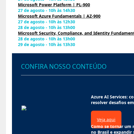
Microsoft Power Platform | PL-900
27 de agosto - 10h às 14h30
Microsoft Azure Fundamentals | AZ-900
27 de agosto - 10h às 12h30
28 de agosto - 10h às 13h00
Microsoft Security, Compliance, and Identity Fundament
28 de agosto - 10h às 13h00
29 de agosto - 10h às 13h30
CONFIRA NOSSO CONTEÚDO
Azure AI Services: co
resolver desafios em
Veja aqui
Como se tornar um r
no Brasil e expandir