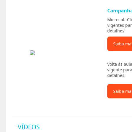
Campanh
Microsoft C
vigentes par
detalhes!
Saiba ma
Volta às aul
vigente para
detalhes!
Saiba ma
VÍDEOS