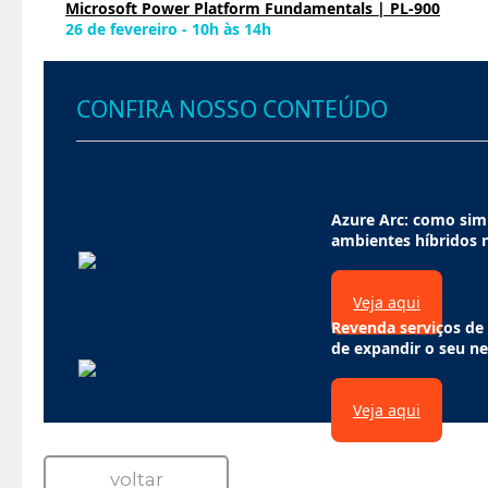
Microsoft Power Platform Fundamentals | PL-900
26 de fevereiro - 10h às 14h
CONFIRA NOSSO CONTEÚDO
Azure Arc: como simp
ambientes híbridos 
Veja aqui
Revenda serviços de
de expandir o seu n
Veja aqui
voltar