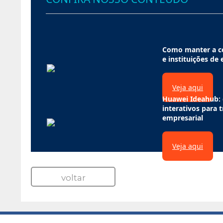
Como manter a co
e instituições de
Veja aqui
Huawei Ideahub: 
interativos para 
empresarial
Veja aqui
voltar