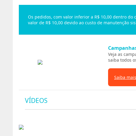
Os pedidos, com valor inferior a R$ 10,00 dentro do
valor de R$ 10,00 devido ao custo de manutenção sis
Campanha
Veja as camp
saiba todos o
Saiba mai
VÍDEOS