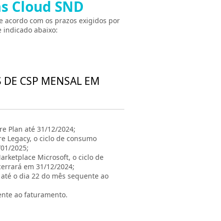
as Cloud SND
e acordo com os prazos exigidos por
 indicado abaixo:
S DE CSP MENSAL EM
e Plan até 31/12/2024;
re Legacy, o ciclo de consumo
/01/2025;
rketplace Microsoft, o ciclo de
cerrará em 31/12/2024;
á até o dia 22 do mês sequente ao
ente ao faturamento.