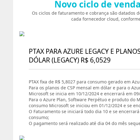
Novo ciclo de vend
Os ciclos de faturamento e cobrança são datados d
cada fornecedor cloud, conforme
PTAX PARA AZURE LEGACY E PLANO
DÓLAR (LEGACY) R$ 6,0529
PTAX fixa de R$ 5,8027 para consumo gerado em Azur
Para os planos de CSP mensal em dólar e para o Azu
Microsoft se inicia em 10/12/2024 e encerrará em 09
Para o Azure Plan, Software Perpétuo e produto do Ma
consumo Microsoft se iniciou em 01/12/2024 e se en
O Faturamento se iniciará todo dia 10 e se encerrar
consumo;
O pagamento será realizado até dia 04 do mês sequ