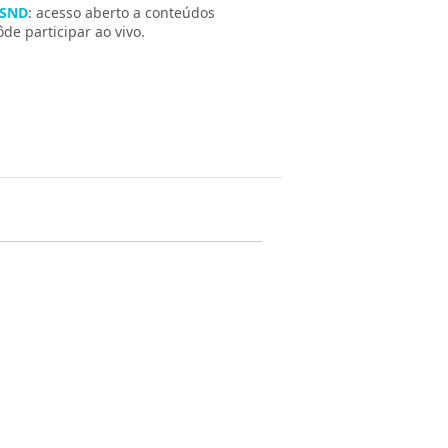
 SND
: acesso aberto a conteúdos
e participar ao vivo.