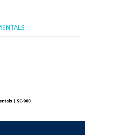
MENTALS
entals | SC-900