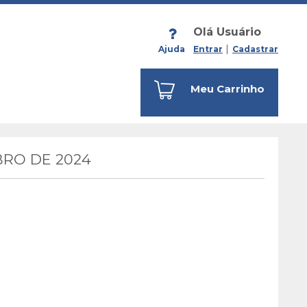
Olá Usuário
Ajuda
Entrar
Cadastrar
Meu Carrinho
RO DE 2024