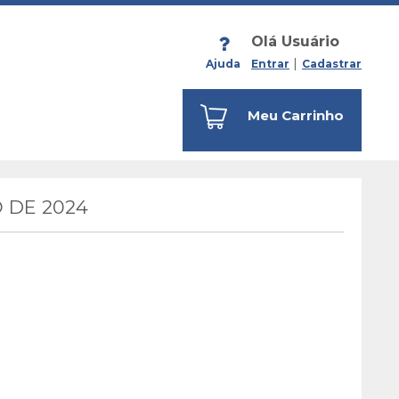
Olá Usuário
Ajuda
Entrar
Cadastrar
Meu Carrinho
 DE 2024