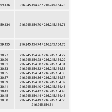
159.136
216.245.154.72 / 216.245.154.73
159.134
216.245.154.70 / 216.245.154.71
159.155
216.245.154.74 / 216.245.154.75
.30.27
216.245.154.26 / 216.245.154.27
.30.29
216.245.154.28 / 216.245.154.29
.30.31
216.245.154.30 / 216.245.154.31
.30.33
216.245.154.32 / 216.245.154.33
.30.35
216.245.154.34 / 216.245.154.35
.30.37
216.245.154.36 / 216.245.154.37
.30.39
216.245.154.38 / 216.245.154.39
.30.41
216.245.154.40 / 216.245.154.41
.30.43
216.245.154.42 / 216.245.154.43
.30.45
216.245.154.44 / 216.245.154.45
.30.50
216.245.154.49 / 216.245.154.50
216.245.154.51