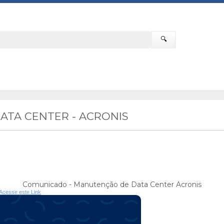
🔍
TA CENTER - ACRONIS
Comunicado - Manutenção de Data Center Acronis
Acesse este Link