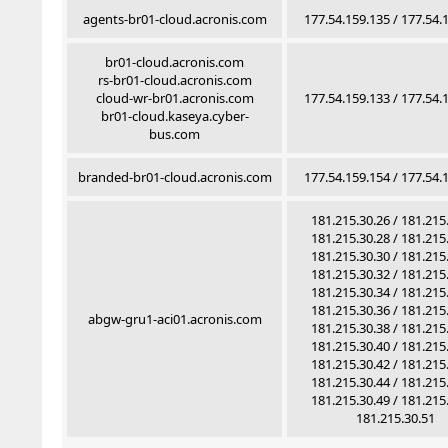
agents-br01-cloud.acronis.com
177.54.159.135 / 177.54.
br01-cloud.acronis.com
rs-br01-cloud.acronis.com
cloud-wr-br01.acronis.com
177.54.159.133 / 177.54.
br01-cloud.kaseya.cyber-
bus.com
branded-br01-cloud.acronis.com
177.54.159.154 / 177.54.
181.215.30.26 / 181.215
181.215.30.28 / 181.215
181.215.30.30 / 181.215
181.215.30.32 / 181.215
181.215.30.34 / 181.215
181.215.30.36 / 181.215
abgw-gru1-aci01.acronis.com
181.215.30.38 / 181.215
181.215.30.40 / 181.215
181.215.30.42 / 181.215
181.215.30.44 / 181.215
181.215.30.49 / 181.215
181.215.30.51