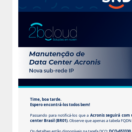
Time, boa tarde.
Espero encontrá-los todos bem!
Passando para notificá-los que a
Acronis seguirá com
center Brasil (BR01)
. Observe que apenas a tabela FQDN 
Os detalhes estão disponíveis na tarefa DCO:
DCO-653330,