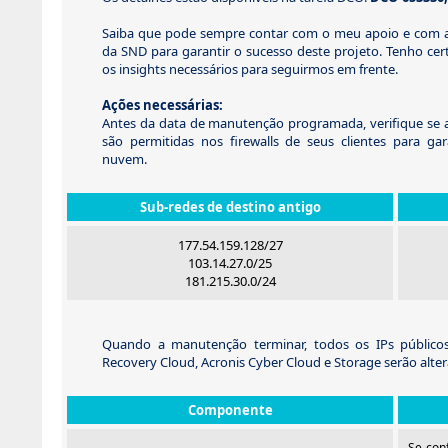
Saiba que pode sempre contar com o meu apoio e com a
da SND para garantir o sucesso deste projeto. Tenho cer
os insights necessários para seguirmos em frente.
Ações necessárias:
Antes da data de manutenção programada, verifique se as
são permitidas nos firewalls de seus clientes para gar
nuvem.
Sub-redes de destino antigo
177.54.159.128/27
103.14.27.0/25
181.215.30.0/24
Quando a manutenção terminar, todos os IPs públicos
Recovery Cloud, Acronis Cyber Cloud e Storage serão alter
Componente
Se conf