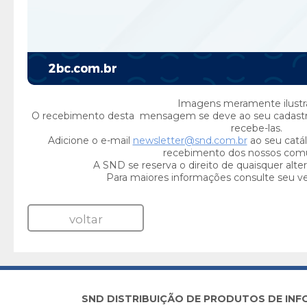
Imagens meramente ilustra
O recebimento desta mensagem se deve ao seu cadast
recebe-las.
Adicione o e-mail
newsletter@snd.com.br
ao seu catál
recebimento dos nossos com
A SND se reserva o direito de quaisquer alte
Para maiores informações consulte seu v
voltar
SND DISTRIBUIÇÃO DE PRODUTOS DE INFORM