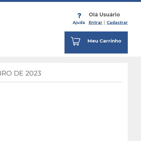
Olá Usuário
Ajuda
Entrar
Cadastrar
Meu Carrinho
RO DE 2023