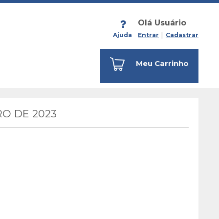
Olá Usuário
Ajuda
Entrar
Cadastrar
Meu Carrinho
O DE 2023