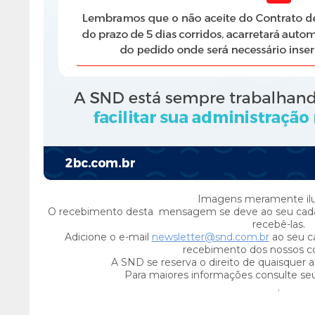
Imagens meramente ilus
O recebimento desta mensagem se deve ao seu cada
recebê-las.
Adicione o e-mail
newsletter@snd.com.br
ao seu ca
recebimento dos nossos c
A SND se reserva o direito de quaisquer a
Para maiores informações consulte se
.