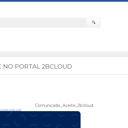
🔍
E NO PORTAL 2BCLOUD
Comunicado_Aceite_2bcloud
Acesse este Link