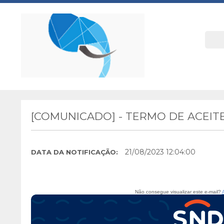
[COMUNICADO] - TERMO DE ACEIT
21/08/2023 12:04:00
DATA DA NOTIFICAÇÃO:
Não consegue visualizar este e-mail?