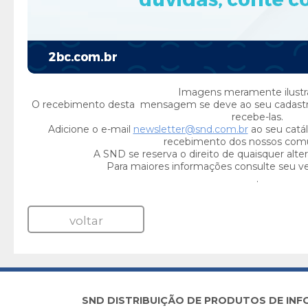
Imagens meramente ilustra
O recebimento desta mensagem se deve ao seu cadast
recebe-las.
Adicione o e-mail
newsletter@snd.com.br
ao seu catál
recebimento dos nossos com
A SND se reserva o direito de quaisquer alte
Para maiores informações consulte seu v
.
voltar
SND DISTRIBUIÇÃO DE PRODUTOS DE INFORM