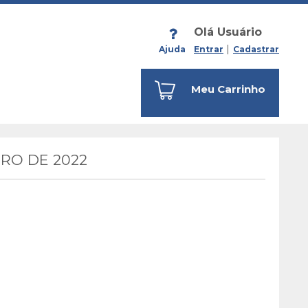
Olá Usuário
Ajuda
Entrar
Cadastrar
Meu Carrinho
RO DE 2022