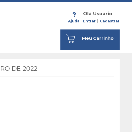
Olá Usuário
Ajuda
Entrar
Cadastrar
Meu Carrinho
RO DE 2022