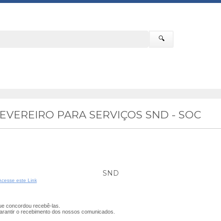
🔍
EVEREIRO PARA SERVIÇOS SND - SOC
SND
Acesse este Link
e concordou recebê-las.
arantir o recebimento dos nossos comunicados.