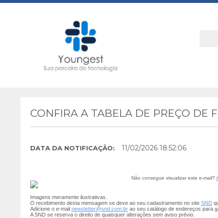
CONFIRA A TABELA DE PREÇO DE F
11/02/2026 18:52:06
DATA DA NOTIFICAÇÃO:
Não consegue visualizar este e-mail?
Imagens meramente ilustrativas.
O recebimento desta mensagem se deve ao seu cadastramento no site
SND
qu
Adicione o e-mail
newsletter@snd.com.br
ao seu catálogo de endereços para g
A SND se reserva o direito de quaisquer alterações sem aviso prévio.