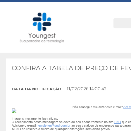
CONFIRA A TABELA DE PREÇO DE FE
11/02/2026 14:00:42
DATA DA NOTIFICAÇÃO:
Não consegue visualizar este e-mail?
Acess
Imagens meramente ilustrativas.
O recebimento desta mensagem se deve ao seu cadastramento no site
SND
que co
Adicione o e-mail
newsletter@snd.com.br
ao seu catálogo de endereços para garan
A SND se reserva o direito de quaisquer alterações sem aviso prévio.