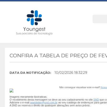
CONFIRA A TABELA DE PREÇO DE F
10/02/2026 18:32:29
DATA DA NOTIFICAÇÃO:
Não consegue visualizar este e-mail?
Acess
Imagens meramente ilustrativas.
O recebimento desta mensagem se deve ao seu cadastramento no site
SND
que co
Adicione o e-mail
newsletter@snd.com.br
ao seu catálogo de endereços para garan
A SND se reserva o direito de quaisquer alterações sem aviso prévio.