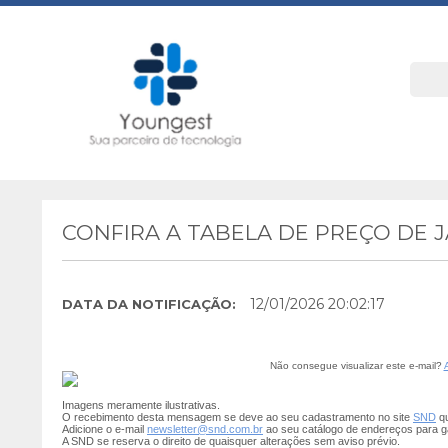
CONFIRA A TABELA DE PREÇO DE 
12/01/2026 20:02:17
DATA DA NOTIFICAÇÃO:
Não consegue visualizar este e-mail?
Imagens meramente ilustrativas.
O recebimento desta mensagem se deve ao seu cadastramento no site
SND
qu
Adicione o e-mail
newsletter@snd.com.br
ao seu catálogo de endereços para g
A SND se reserva o direito de quaisquer alterações sem aviso prévio.