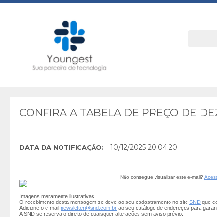
CONFIRA A TABELA DE PREÇO DE D
10/12/2025 20:04:20
DATA DA NOTIFICAÇÃO:
Não consegue visualizar este e-mail?
Acess
Imagens meramente ilustrativas.
O recebimento desta mensagem se deve ao seu cadastramento no site
SND
que co
Adicione o e-mail
newsletter@snd.com.br
ao seu catálogo de endereços para garan
A SND se reserva o direito de quaisquer alterações sem aviso prévio.