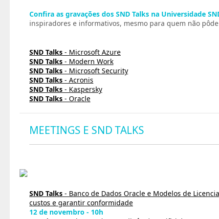
Confira as gravações dos SND Talks na Universidade SN
inspiradores e informativos, mesmo para quem não pôde p
SND Talks
- Microsoft Azure
SND Talks
- Modern Work
SND Talks
- Microsoft Security
SND Talks
- Acronis
SND Talks
- Kaspersky
SND Talks
- Oracle
MEETINGS E SND TALKS
SND Talks
- Banco de Dados Oracle e Modelos de Licenci
custos e garantir conformidade
12 de novembro - 10h