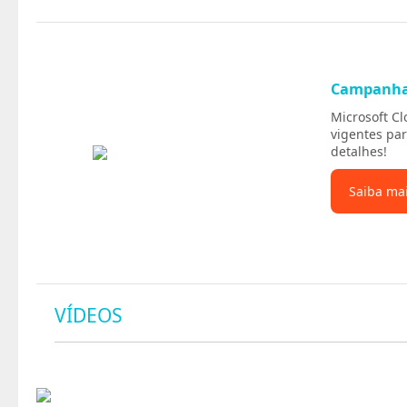
Campanh
Microsoft C
vigentes par
detalhes!
Saiba ma
VÍDEOS