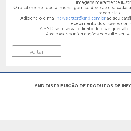
Imagens meramente ilustra
O recebimento desta mensagem se deve ao seu cadast
recebe-las.
Adicione o e-mail
newsletter@snd.com.br
ao seu catál
recebimento dos nossos com
A SND se reserva o direito de quaisquer alte
Para maiores informações consulte seu v
voltar
SND DISTRIBUIÇÃO DE PRODUTOS DE INFORM