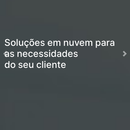
Soluções em nuvem para
as necessidades
Previous
Ne
do seu cliente