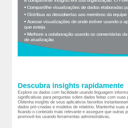
Descubra insights rapidamente
Explore os dados com facilidade usando linguagem informa
significativas para perguntas sobre dados feitas com suas 
Obtenha insights de seus aplicativos favoritos instantane
dados pré-criadas e modelos de relatório. Mantenha suas a
fixando o conteúdo mais relevante e assegure que outras p
promovê-los usando ferramentas administrativas.