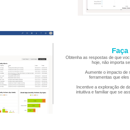
Faça 
Obtenha as respostas de que voc
hoje, não importa s
Aumente o impacto de s
ferramentas que ele
Incentive a exploração de d
intuitiva e familiar que se 