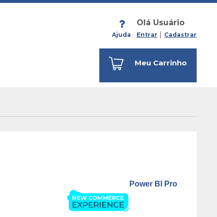
Olá Usuário
Ajuda
Entrar
Cadastrar
Meu Carrinho
Power BI Pro