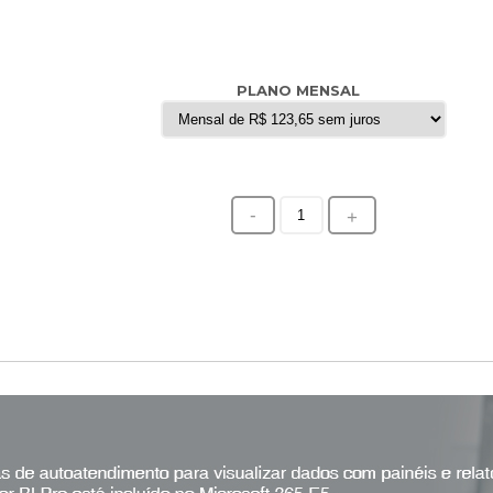
PLANO MENSAL
-
+