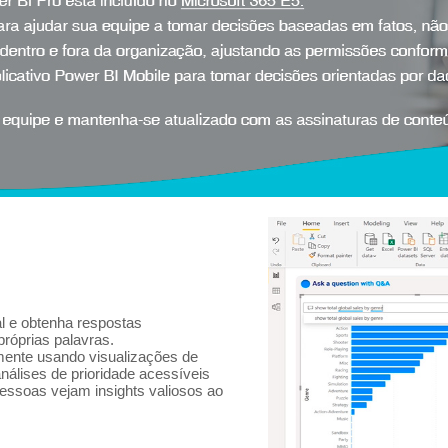
l e obtenha respostas
próprias palavras.
amente usando visualizações de
nálises de prioridade acessíveis
essoas vejam insights valiosos ao