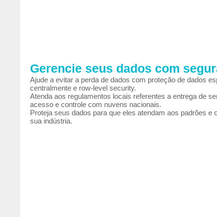
Gerencie seus dados com segu
Ajude a evitar a perda de dados com proteção de dados es
centralmente e row-level security.
Atenda aos regulamentos locais referentes a entrega de se
acesso e controle com nuvens nacionais.
Proteja seus dados para que eles atendam aos padrões e c
sua indústria.